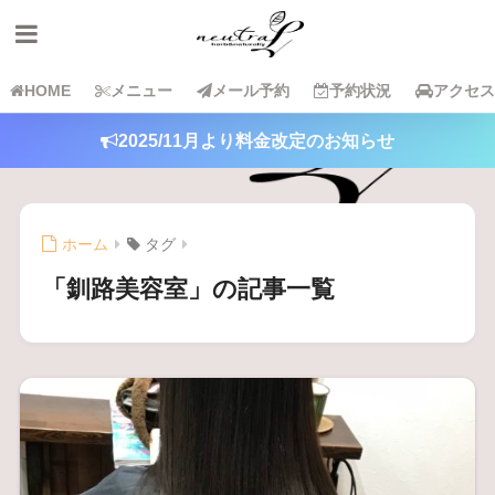
HOME
メニュー
メール予約
予約状況
アクセス
2025/11月より料金改定のお知らせ
ホーム
タグ
「釧路美容室」の記事一覧