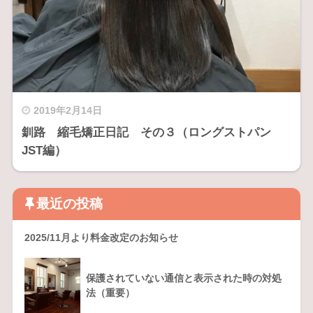
2019年2月14日
釧路 縮毛矯正日記 その３（ロングストパン
JST編）
最近の投稿
2025/11月より料金改定のお知らせ
保護されていない通信と表示された時の対処
法（重要）