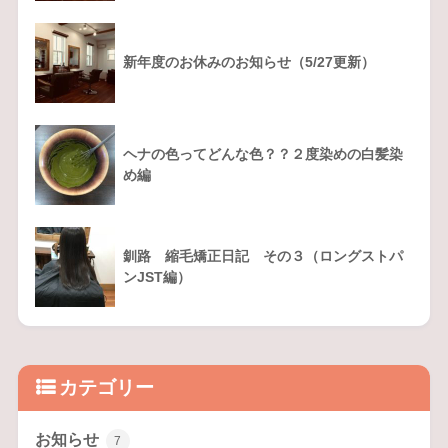
新年度のお休みのお知らせ（5/27更新）
ヘナの色ってどんな色？？２度染めの白髪染
め編
釧路 縮毛矯正日記 その３（ロングストパ
ンJST編）
カテゴリー
お知らせ
7