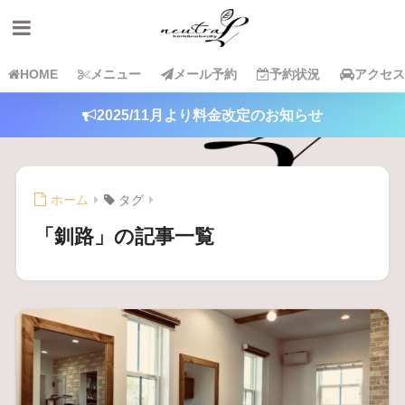
HOME
メニュー
メール予約
予約状況
アクセス
2025/11月より料金改定のお知らせ
ホーム
タグ
「釧路」の記事一覧